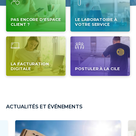
PAS ENCORE D'ESPACE
LE LABORATOIRE À
CLIENT ?
VOTRE SERVICE
LA FACTURATION
DIGITALE
POSTULER À LA CILE
ACTUALITÉS ET ÉVÉNEMENTS