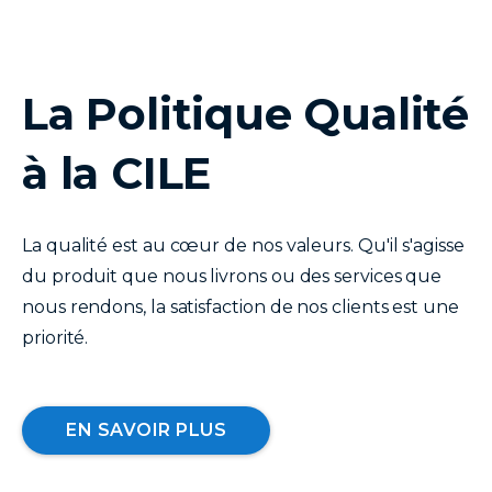
La Politique Qualité
texte
à la CILE
La qualité est au cœur de nos valeurs. Qu'il s'agisse
du produit que nous livrons ou des services que
nous rendons, la satisfaction de nos clients est une
priorité.
EN SAVOIR PLUS