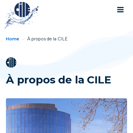
You
Breadcrumbs
Home
À propos de la CILE
are
here:
À propos de la CILE
image