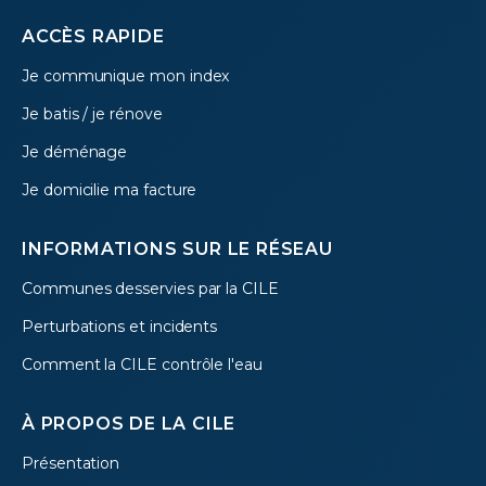
Footer
ACCÈS RAPIDE
Je communique mon index
menu
Je batis / je rénove
Je déménage
Je domicilie ma facture
INFORMATIONS SUR LE RÉSEAU
Communes desservies par la CILE
Perturbations et incidents
Comment la CILE contrôle l'eau
À PROPOS DE LA CILE
Présentation