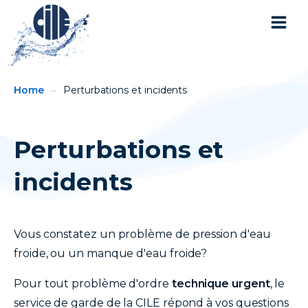
You
Breadcrumbs
Home
Perturbations et incidents
are
here:
Perturbations et
incidents
Vous constatez un problème de pression d'eau
froide, ou un manque d'eau froide?
Pour tout problème d'ordre
technique urgent
, le
service de garde de la CILE répond à vos questions