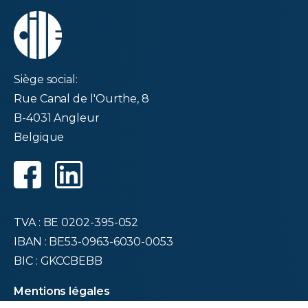
Siège social:
Rue Canal de l'Ourthe, 8
B-4031 Angleur
Belgique
TVA : BE 0202-395-052
IBAN : BE53-0963-6030-0053
BIC : GKCCBEBB
Mentions légales