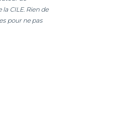
 la CILE. Rien de
les pour ne pas