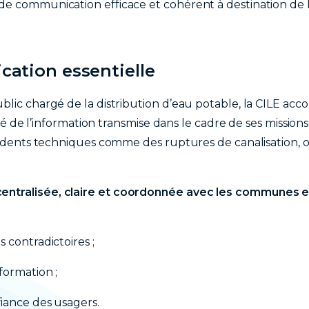
de communication efficace et cohérent à destination de 
ation essentielle
blic chargé de la distribution d’eau potable, la CILE acc
lité de l’information transmise dans le cadre de ses missions
ncidents techniques comme des ruptures de canalisation, 
ntralisée, claire et coordonnée avec les communes et
 contradictoires ;
formation ;
iance des usagers.