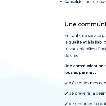
Consolider un réseau 
Une communic
En tant que service pu
la qualité et à la fiabi
travaux planifiés, d’i
de crise.
Une communication ce
locales permet :
d’éviter les messages
✔️
de prévenir la désin
✔️
de renforcer la conf
✔️