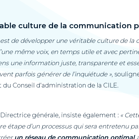
table culture de la communication 
 est de développer une véritable culture de l
’une même voix, en temps utile et avec pertine
ens une information juste, transparente et ess
nt parfois générer de l’inquiétude »,
soulign
t du Conseil d’administration de la CILE.
, Directrice générale, insiste également :
« Cett
e étape d’un processus qui sera entretenu p
créer
un réseau de communication optimal