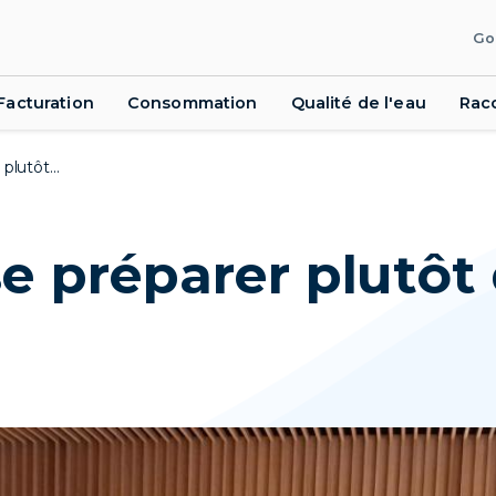
Go
Facturation
Consommation
Qualité de l'eau
Rac
plutôt...
se préparer plutôt 