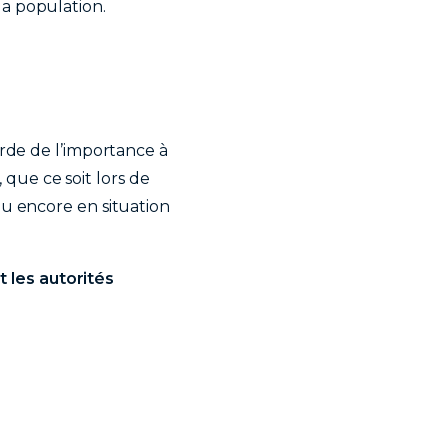
la population.
orde de l’importance à
, que ce soit lors de
ou encore en situation
 les autorités