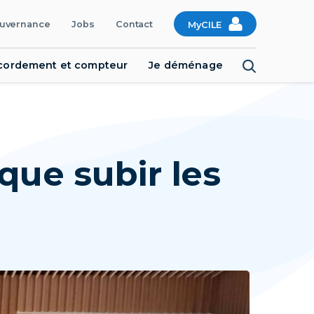
uvernance
Jobs
Contact
MyCILE
cordement et compteur
Je déménage
que subir les