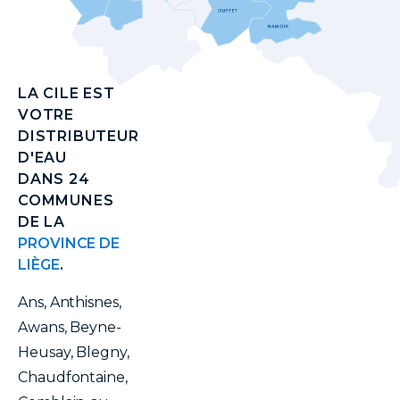
LA CILE EST
VOTRE
DISTRIBUTEUR
D'EAU
DANS 24
COMMUNES
DE LA
PROVINCE DE
LIÈGE
.
Ans, Anthisnes,
Awans, Beyne-
Heusay, Blegny,
Chaudfontaine,