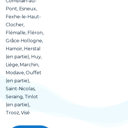
Comblain-au-
Pont, Esneux,
Fexhe-le-Haut-
Clocher,
Flémalle, Fléron,
Grâce-Hollogne,
Hamoir, Herstal
(en partie), Huy,
Liège, Marchin,
Modave, Ouffet
(en partie),
Saint-Nicolas,
Seraing, Tinlot
(en partie),
Trooz, Visé