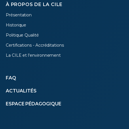
À PROPOS DE LA CILE
Présentation
Historique
Politique Qualité
Certifications - Accréditations
La CILE et l'environnement
Autres
FAQ
ACTUALITÉS
menus
ESPACE PÉDAGOGIQUE
(footer)