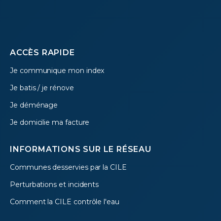
Footer
ACCÈS RAPIDE
Je communique mon index
menu
Je batis / je rénove
Je déménage
Je domicilie ma facture
INFORMATIONS SUR LE RÉSEAU
Communes desservies par la CILE
Perturbations et incidents
Comment la CILE contrôle l'eau