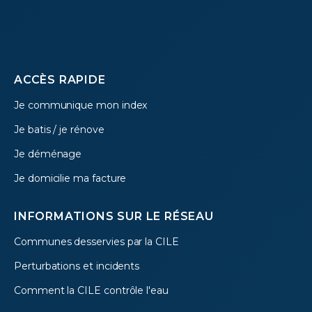
Footer
ACCÈS RAPIDE
Je communique mon index
menu
Je batis / je rénove
Je déménage
Je domicilie ma facture
INFORMATIONS SUR LE RÉSEAU
Communes desservies par la CILE
Perturbations et incidents
Comment la CILE contrôle l'eau