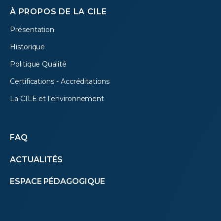
À PROPOS DE LA CILE
Présentation
Historique
Politique Qualité
Certifications - Accréditations
La CILE et l'environnement
Autres
FAQ
ACTUALITÉS
menus
ESPACE PÉDAGOGIQUE
(footer)