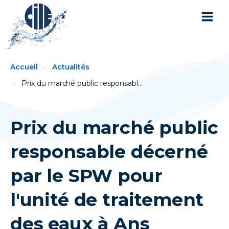
You
Breadcrumbs
Accueil
Actualités
are
here:
Prix du marché public responsabl...
Prix du marché public
responsable décerné
par le SPW pour
l'unité de traitement
des eaux à Ans