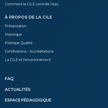
Comment la CILE contrôle l'eau
À PROPOS DE LA CILE
Présentation
Historique
Politique Qualité
Certifications - Accréditations
La CILE et l'environnement
Autres
FAQ
ACTUALITÉS
menus
ESPACE PÉDAGOGIQUE
(footer)