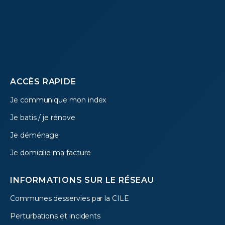
Footer
ACCÈS RAPIDE
Je communique mon index
menu
Je batis / je rénove
Je déménage
Je domicilie ma facture
INFORMATIONS SUR LE RÉSEAU
Communes desservies par la CILE
Perturbations et incidents