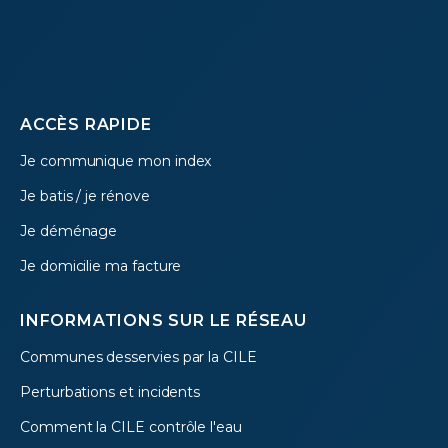
Footer
ACCÈS RAPIDE
Je communique mon index
menu
Je batis / je rénove
Je déménage
Je domicilie ma facture
INFORMATIONS SUR LE RÉSEAU
Communes desservies par la CILE
Perturbations et incidents
Comment la CILE contrôle l'eau