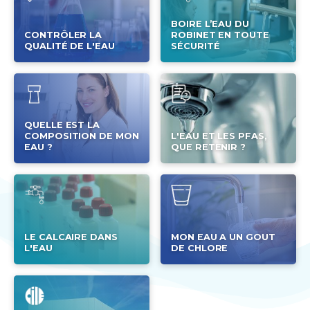
BOIRE L’EAU DU
CONTRÔLER LA
ROBINET EN TOUTE
QUALITÉ DE L'EAU
SÉCURITÉ
QUELLE EST LA
COMPOSITION DE MON
L'EAU ET LES PFAS,
EAU ?
QUE RETENIR ?
LE CALCAIRE DANS
MON EAU A UN GOUT
L'EAU
DE CHLORE