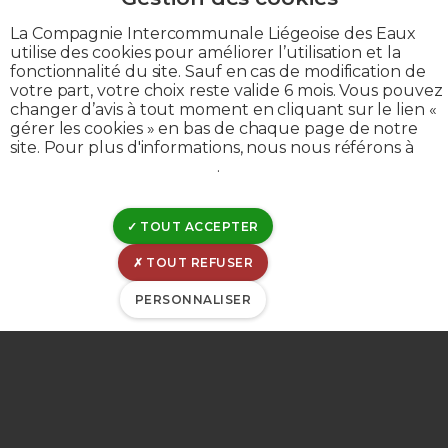
La Compagnie Intercommunale Liégeoise des Eaux
utilise des cookies pour améliorer l’utilisation et la
fonctionnalité du site. Sauf en cas de modification de
votre part, votre choix reste valide 6 mois. Vous pouvez
changer d’avis à tout moment en cliquant sur le lien «
gérer les cookies » en bas de chaque page de notre
site. Pour plus d'informations, nous nous référons à
Footer
GOUVERNANCE
notre politique de cookies
.
JOBS
menu
TOUT ACCEPTER
CONTACT
second
TOUT REFUSER
PERSONNALISER