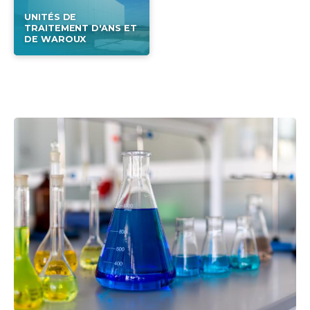
UNITÉS DE
TRAITEMENT D'ANS ET
DE WAROUX
image