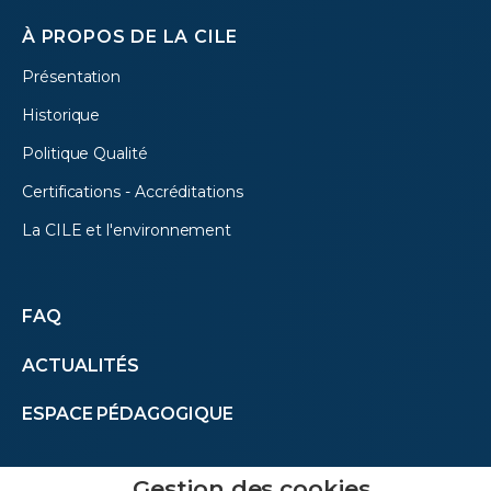
À PROPOS DE LA CILE
Présentation
Historique
Politique Qualité
Certifications - Accréditations
La CILE et l'environnement
Autres
FAQ
ACTUALITÉS
menus
ESPACE PÉDAGOGIQUE
(footer)