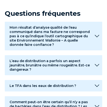
Questions fréquentes
Mon résultat d’analyse qualité de l’eau
communiqué dans ma facture ne correspond
pas à ce qu’indique l’outil cartographique du
site Environnement Wallonie – A quelle
donnée faire confiance ?
L’eau de distribution a parfois un aspect
jaunâtre, brunâtre ou même rougeâtre. Est-ce
dangereux ?
Le TFA dans les eaux de distribution ?
Comment peut-on être certain qu’il n’y a pas
de bactéries dans l’eau de distribution ? Les