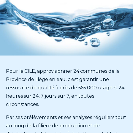
Texte
introduction
Pour la CILE, approvisionner 24 communes de la
Province de Liège en eau, c’est garantir une
ressource de qualité à près de 565.000 usagers, 24
heures sur 24, 7 jours sur 7, en toutes
circonstances.
Par ses prélèvements et ses analyses réguliers tout
au long de la filière de production et de