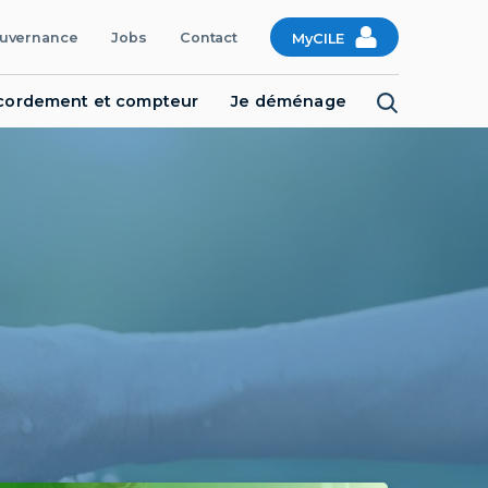
uvernance
Jobs
Contact
MyCILE
cordement et compteur
Je déménage