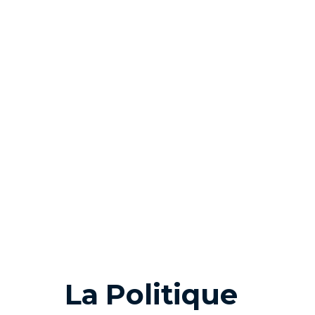
La Politique
texte