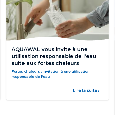
AQUAWAL vous invite à une
utilisation responsable de l'eau
suite aux fortes chaleurs
Fortes chaleurs : invitation à une utilisation
responsable de l'eau
Lire la suite ›
sur
muniqué
AQUA
vous