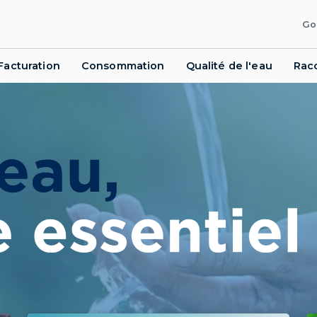
Go
Facturation
Consommation
Qualité de l'eau
Rac