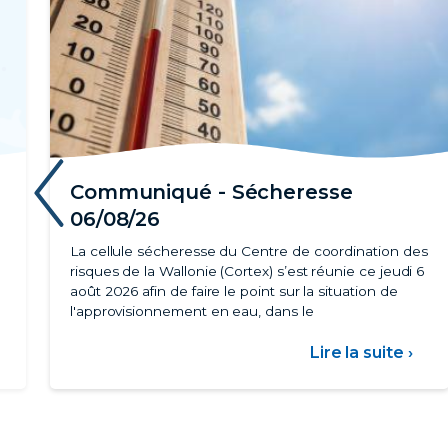
‹
Communiqué - Sécheresse
06/08/26
La cellule sécheresse du Centre de coordination des
risques de la Wallonie (Cortex) s’est réunie ce jeudi 6
août 2026 afin de faire le point sur la situation de
l'approvisionnement en eau, dans le
ur
Lire la suite ›
sur
arif
Com
social
-