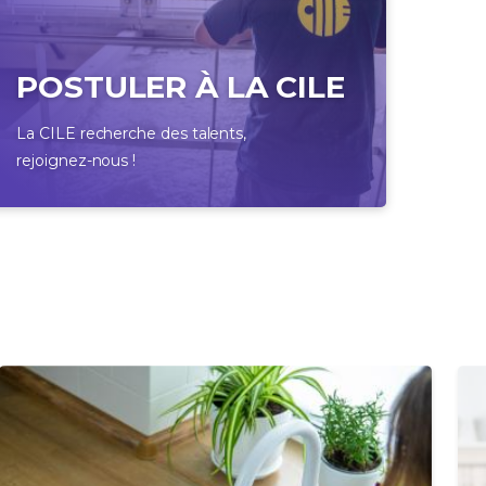
POSTULER À LA CILE
La CILE recherche des talents,
rejoignez-nous !