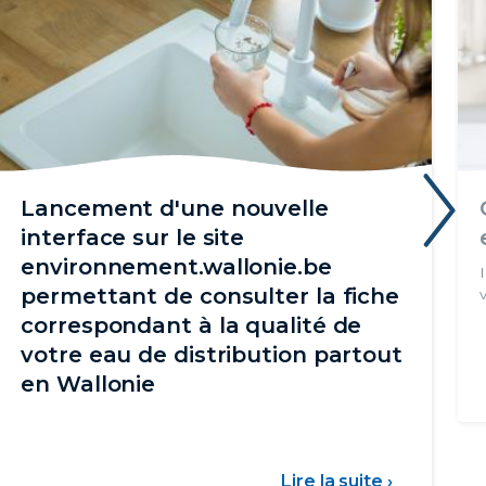
Lancement d'une nouvelle
›
interface sur le site
environnement.wallonie.be
permettant de consulter la fiche
correspondant à la qualité de
votre eau de distribution partout
en Wallonie
WAL
Lire la suite ›
sur