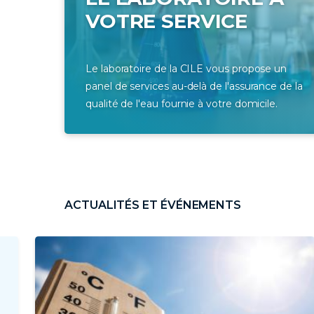
VOTRE SERVICE
Le laboratoire de la CILE vous propose un
panel de services au-delà de l'assurance de la
qualité de l'eau fournie à votre domicile.
ACTUALITÉS ET ÉVÉNEMENTS