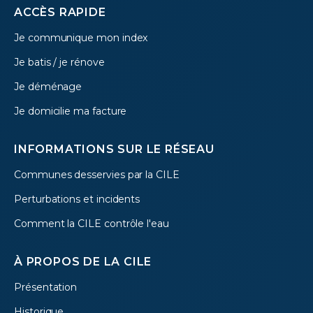
Footer
ACCÈS RAPIDE
Je communique mon index
menu
Je batis / je rénove
Je déménage
Je domicilie ma facture
INFORMATIONS SUR LE RÉSEAU
Communes desservies par la CILE
Perturbations et incidents
Comment la CILE contrôle l'eau
À PROPOS DE LA CILE
Présentation
Historique