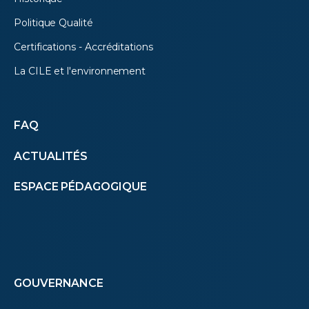
Politique Qualité
Certifications - Accréditations
La CILE et l'environnement
Autres
FAQ
ACTUALITÉS
menus
ESPACE PÉDAGOGIQUE
(footer)
Footer
GOUVERNANCE