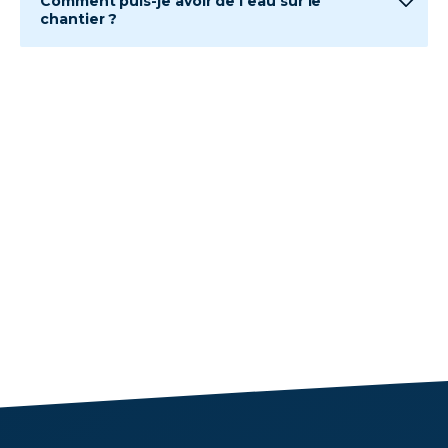
Comment puis-je avoir de l’eau sur le
💦
chantier ?