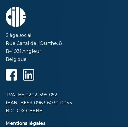
Siège social:
Rue Canal de l'Ourthe, 8
B-4031 Angleur
Belgique
TVA : BE 0202-395-052
IBAN : BE53-0963-6030-0053
BIC : GKCCBEBB
Mentions légales