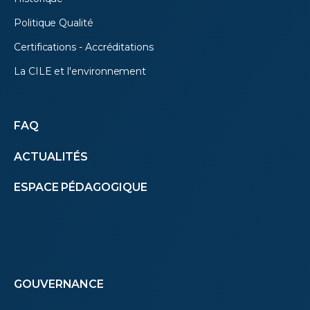
Politique Qualité
Certifications - Accréditations
La CILE et l'environnement
Autres
FAQ
ACTUALITÉS
menus
ESPACE PÉDAGOGIQUE
(footer)
Footer
GOUVERNANCE