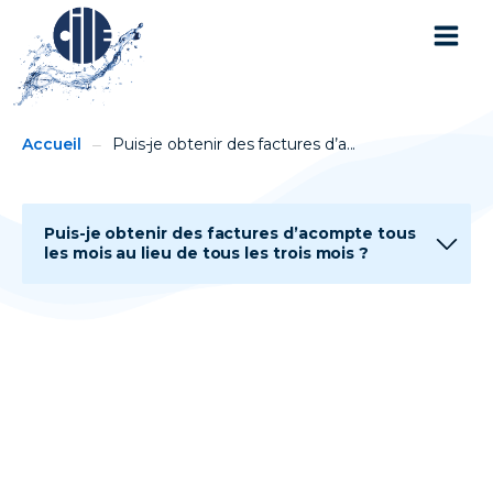
You
Breadcrumbs
Accueil
Puis-je obtenir des factures d’a...
are
here:
Puis-je obtenir des factures d’acompte tous
les mois au lieu de tous les trois mois ?