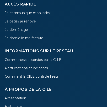
Footer
ACCÈS RAPIDE
Je communique mon index
menu
Je batis / je rénove
Je déménage
Je domicilie ma facture
INFORMATIONS SUR LE RÉSEAU
Communes desservies par la CILE
Perturbations et incidents
Comment la CILE contrôle l'eau
À PROPOS DE LA CILE
Présentation
Historique