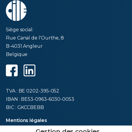
Siège social:
Rue Canal de l'Ourthe, 8
B-4031 Angleur
Belgique
TVA : BE 0202-395-052
IBAN : BE53-0963-6030-0053
BIC : GKCCBEBB
Mentions légales
Déclaration de confidentialité