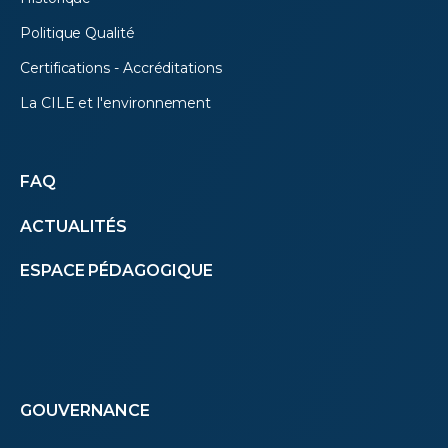
Politique Qualité
Certifications - Accréditations
La CILE et l'environnement
Autres
FAQ
ACTUALITÉS
menus
ESPACE PÉDAGOGIQUE
(footer)
Footer
GOUVERNANCE