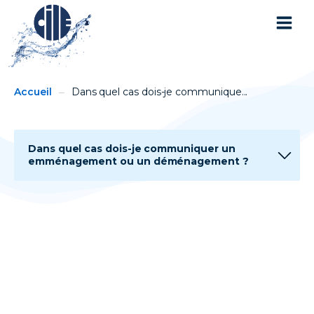
You
Breadcrumbs
Accueil
Dans quel cas dois-je communique...
are
here:
Dans quel cas dois-je communiquer un
emménagement ou un déménagement ?