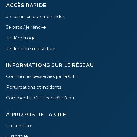
Footer
ACCÈS RAPIDE
Je communique mon index
menu
Je batis / je rénove
Je déménage
Je domicilie ma facture
INFORMATIONS SUR LE RÉSEAU
Communes desservies par la CILE
Perturbations et incidents
Comment la CILE contrôle l'eau
À PROPOS DE LA CILE
Présentation
Historique