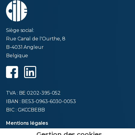
Siège social:
Rue Canal de l'Ourthe, 8
B-4031 Angleur
Belgique
TVA : BE 0202-395-052
IBAN : BE53-0963-6030-0053
BIC : GKCCBEBB
Mentions légales
Déclaration de confidentialité