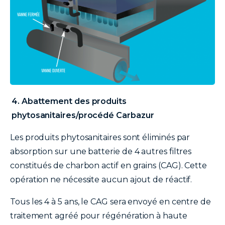
texte
4. Abattement des produits
phytosanitaires/procédé Carbazur
Les produits phytosanitaires sont éliminés par
absorption sur une batterie de 4 autres filtres
constitués de charbon actif en grains (CAG). Cette
opération ne nécessite aucun ajout de réactif.
Tous les 4 à 5 ans, le CAG sera envoyé en centre de
traitement agréé pour régénération à haute