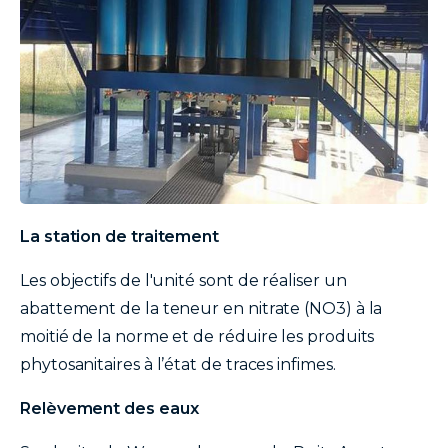
texte
La station de traitement
Les objectifs de l'unité sont de réaliser un
abattement de la teneur en nitrate (NO3) à la
moitié de la norme et de réduire les produits
phytosanitaires à l’état de traces infimes.
Relèvement des eaux