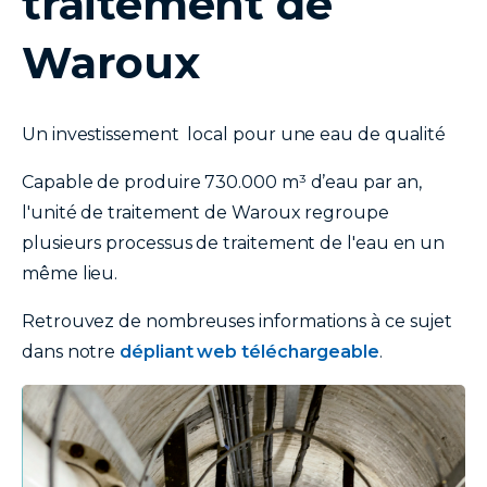
traitement de
Waroux
Un investissement local pour une eau de qualité
Capable de produire 730.000 m³ d’eau par an,
l'unité de traitement de Waroux regroupe
plusieurs processus de traitement de l'eau en un
même lieu.
Retrouvez de nombreuses informations à ce sujet
dans notre
dépliant web téléchargeable
.
image