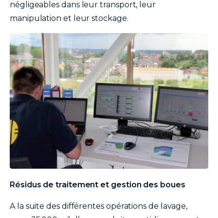
négligeables dans leur transport, leur
manipulation et leur stockage.
image
texte
Résidus de traitement et gestion des boues
A la suite des différentes opérations de lavage,