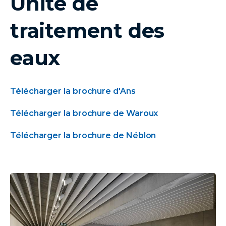
Unité de
traitement des
eaux
Télécharger la brochure d'Ans
Télécharger la brochure de Waroux
Télécharger la brochure de Néblon
image