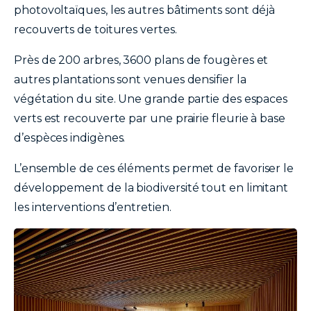
photovoltaïques, les autres bâtiments sont déjà
recouverts de toitures vertes.
Près de 200 arbres, 3600 plans de fougères et
autres plantations sont venues densifier la
végétation du site. Une grande partie des espaces
verts est recouverte par une prairie fleurie à base
d’espèces indigènes.
L’ensemble de ces éléments permet de favoriser le
développement de la biodiversité tout en limitant
les interventions d’entretien.
image