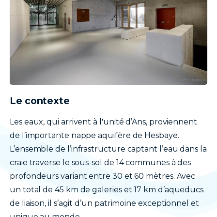
Le contexte
texte
Les eaux, qui arrivent à l'unité d’Ans, proviennent
de l’importante nappe aquifère de Hesbaye.
L’ensemble de l’infrastructure captant l’eau dans la
craie traverse le sous-sol de 14 communes à des
profondeurs variant entre 30 et 60 mètres. Avec
un total de 45 km de galeries et 17 km d’aqueducs
de liaison, il s’agit d’un patrimoine exceptionnel et
unique au monde.