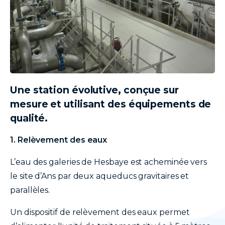
Une station évolutive, conçue sur
texte
mesure et utilisant des équipements de
qualité.
1. Relèvement des eaux
L’eau des galeries de Hesbaye est acheminée vers
le site d’Ans par deux aqueducs gravitaires et
parallèles.
Un dispositif de relèvement des eaux permet