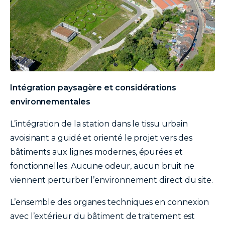
texte
Intégration paysagère et considérations
environnementales
L’intégration de la station dans le tissu urbain
avoisinant a guidé et orienté le projet vers des
bâtiments aux lignes modernes, épurées et
fonctionnelles. Aucune odeur, aucun bruit ne
viennent perturber l’environnement direct du site.
L’ensemble des organes techniques en connexion
avec l’extérieur du bâtiment de traitement est