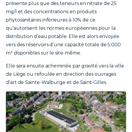
présente plus que des teneurs en nitrate de 25
mg/l et des concentrations en produits
phytosanitaires inférieures à 10% de ce
qu’autorisent les normes européennes pour la
distribution d’eau potable. Elle est alors envoyée
vers des réservoirs d’une capacité totale de 5.000
m³ disponibles sur le site-même.
Elle sera ensuite acheminée par gravité vers la ville
de Liège ou refoulée en direction des ouvrages
d’art de Sainte-Walburge et de Saint-Gilles.
image