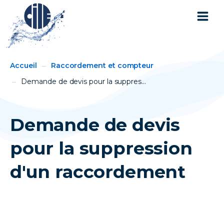
You
Breadcrumbs
Accueil
Raccordement et compteur
are
here:
Demande de devis pour la suppres...
Demande de devis
pour la suppression
d'un raccordement