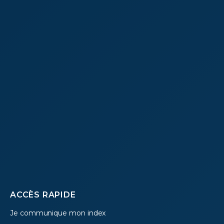
Footer
ACCÈS RAPIDE
Je communique mon index