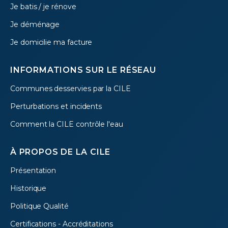
menu
Je batis / je rénove
Je déménage
Je domicilie ma facture
INFORMATIONS SUR LE RÉSEAU
Communes desservies par la CILE
Perturbations et incidents
Comment la CILE contrôle l'eau
À PROPOS DE LA CILE
Présentation
Historique
Politique Qualité
Certifications - Accréditations