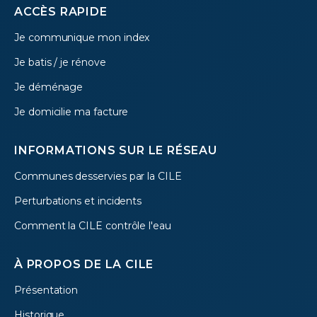
Footer
ACCÈS RAPIDE
Je communique mon index
menu
Je batis / je rénove
Je déménage
Je domicilie ma facture
INFORMATIONS SUR LE RÉSEAU
Communes desservies par la CILE
Perturbations et incidents
Comment la CILE contrôle l'eau
À PROPOS DE LA CILE
Présentation
Historique