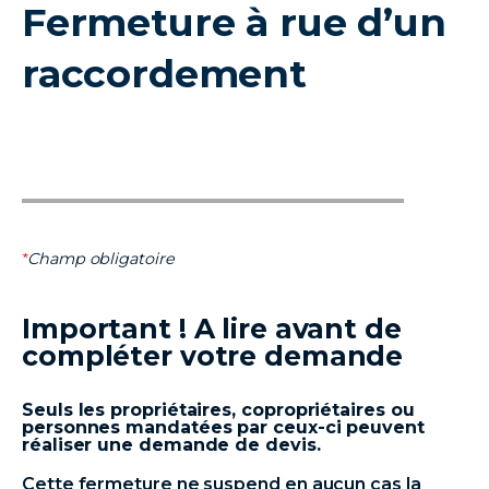
Fermeture à rue d’un
GRI
-
💦
raccordement
Champ obligatoire
Important ! A lire avant de
compléter votre demande
Seuls les propriétaires, copropriétaires ou
personnes mandatées par ceux-ci peuvent
réaliser une demande de devis​​​​​​​.
Cette fermeture ne suspend en aucun cas la