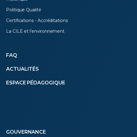
Politique Qualité
Certifications - Accréditations
La CILE et l'environnement
Autres
FAQ
ACTUALITÉS
menus
ESPACE PÉDAGOGIQUE
(footer)
Footer
GOUVERNANCE