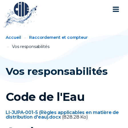
You
Breadcrumbs
Accueil
Raccordement et compteur
are
here:
Vos responsabilités
Vos responsabilités
Code de l'Eau
LI-JUPA-001-5 (Règles applicables en matière de
Document
distribution d'eau).docx
(828.28 Ko)