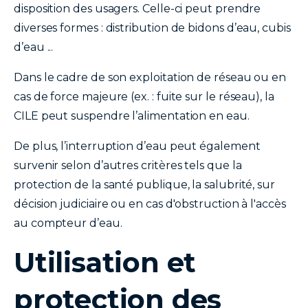
disposition des usagers. Celle-ci peut prendre
diverses formes : distribution de bidons d’eau, cubis
d’eau ...
Dans le cadre de son exploitation de réseau ou en
cas de force majeure (ex. : fuite sur le réseau), la
CILE peut suspendre l’alimentation en eau.
De plus, l’interruption d’eau peut également
survenir selon d’autres critères tels que la
protection de la santé publique, la salubrité, sur
décision judiciaire ou en cas d'obstruction à l'accès
au compteur d’eau.
Utilisation et
protection des