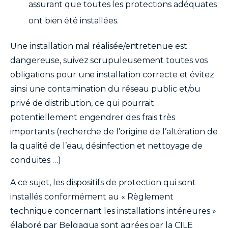
assurant que toutes les protections adéquates
ont bien été installées.
Une installation mal réalisée/entretenue est
dangereuse, suivez scrupuleusement toutes vos
obligations pour une installation correcte et évitez
ainsi une contamination du réseau public et/ou
privé de distribution, ce qui pourrait
potentiellement engendrer des frais très
importants (recherche de l’origine de l’altération de
la qualité de l’eau, désinfection et nettoyage de
conduites …)
A ce sujet, les dispositifs de protection qui sont
installés conformément au « Règlement
technique concernant les installations intérieures »
élaboré par Belgaqua sont agrées par la CILE