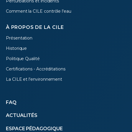
Perturbations et incidents
Comment la CILE contrôle l'eau
À PROPOS DE LA CILE
Présentation
Historique
Politique Qualité
Certifications - Accréditations
La CILE et l'environnement
Autres
FAQ
ACTUALITÉS
menus
ESPACE PÉDAGOGIQUE