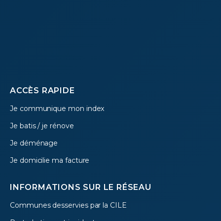
Footer
ACCÈS RAPIDE
Je communique mon index
menu
Je batis / je rénove
Je déménage
Je domicilie ma facture
INFORMATIONS SUR LE RÉSEAU
Communes desservies par la CILE