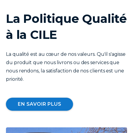
La Politique Qualité
texte
à la CILE
La qualité est au cœur de nos valeurs. Qu'il s'agisse
du produit que nous livrons ou des services que
nous rendons, la satisfaction de nos clients est une
priorité.
EN SAVOIR PLUS
image