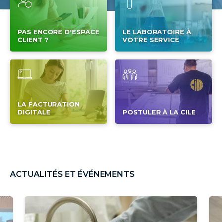
PAS ENCORE D'ESPACE
LE LABORATOIRE À
CLIENT ?
VOTRE SERVICE
LA FACTURATION
DIGITALE
POSTULER À LA CILE
ACTUALITÉS ET ÉVÉNEMENTS