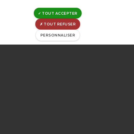
en Province de
TOUT ACCEPTER
Liège
TOUT REFUSER
PERSONNALISER