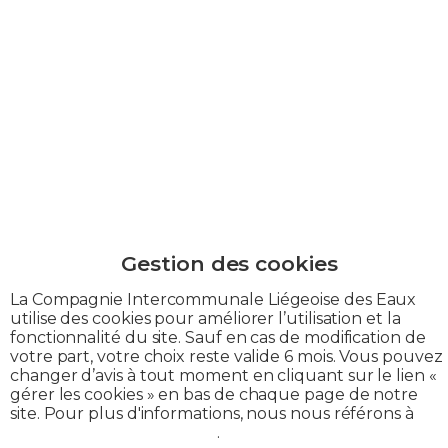
La Compagnie Intercommunale Liégeoise des Eaux
utilise des cookies pour améliorer l’utilisation et la
fonctionnalité du site. Sauf en cas de modification de
Nous sommes chez
votre part, votre choix reste valide 6 mois. Vous pouvez
changer d’avis à tout moment en cliquant sur le lien «
gérer les cookies » en bas de chaque page de notre
vous,
site. Pour plus d'informations, nous nous référons à
notre politique de cookies
.