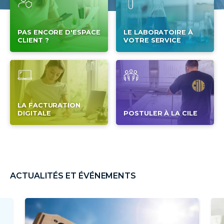
PAS ENCORE D'ESPACE
LE LABORATOIRE À
CLIENT ?
VOTRE SERVICE
LA FACTURATION
DIGITALE
POSTULER À LA CILE
ACTUALITÉS ET ÉVÉNEMENTS