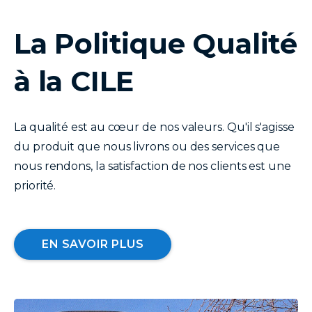
La Politique Qualité
texte
à la CILE
La qualité est au cœur de nos valeurs. Qu'il s'agisse
du produit que nous livrons ou des services que
nous rendons, la satisfaction de nos clients est une
priorité.
EN SAVOIR PLUS
image