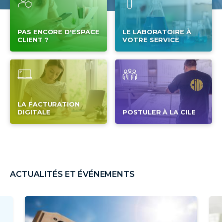
PAS ENCORE D'ESPACE
LE LABORATOIRE À
CLIENT ?
VOTRE SERVICE
LA FACTURATION
DIGITALE
POSTULER À LA CILE
ACTUALITÉS ET ÉVÉNEMENTS