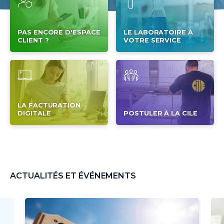
PAS ENCORE D'ESPACE
LE LABORATOIRE À
CLIENT ?
VOTRE SERVICE
LA FACTURATION
DIGITALE
POSTULER À LA CILE
ACTUALITÉS ET ÉVÉNEMENTS