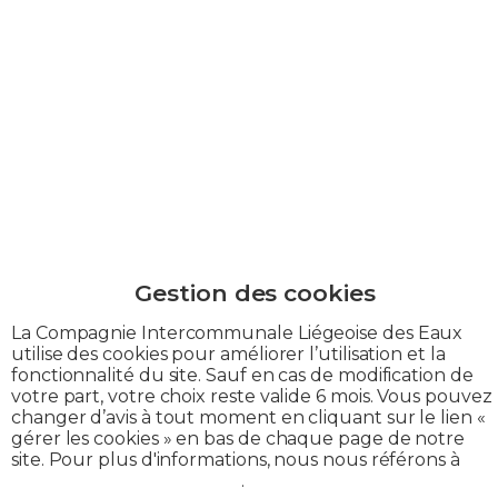
La Compagnie Intercommunale Liégeoise des Eaux
utilise des cookies pour améliorer l’utilisation et la
fonctionnalité du site. Sauf en cas de modification de
Nous sommes chez
votre part, votre choix reste valide 6 mois. Vous pouvez
changer d’avis à tout moment en cliquant sur le lien «
gérer les cookies » en bas de chaque page de notre
vous,
site. Pour plus d'informations, nous nous référons à
notre politique de cookies
.