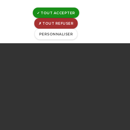
en Province de
TOUT ACCEPTER
Liège
TOUT REFUSER
PERSONNALISER