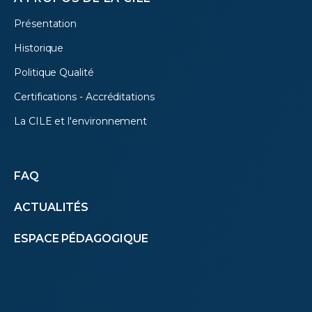
Présentation
Historique
Politique Qualité
Certifications - Accréditations
La CILE et l'environnement
Autres
FAQ
ACTUALITÉS
menus
ESPACE PÉDAGOGIQUE
(footer)