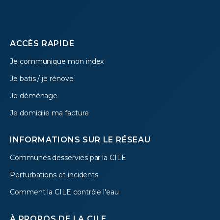
Footer
ACCÈS RAPIDE
Je communique mon index
menu
Je batis / je rénove
Je déménage
Je domicilie ma facture
INFORMATIONS SUR LE RÉSEAU
Communes desservies par la CILE
Perturbations et incidents
Comment la CILE contrôle l'eau
À PROPOS DE LA CILE