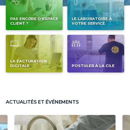
PAS ENCORE D'ESPACE
LE LABORATOIRE À
CLIENT ?
VOTRE SERVICE
LA FACTURATION
DIGITALE
POSTULER À LA CILE
ACTUALITÉS ET ÉVÉNEMENTS