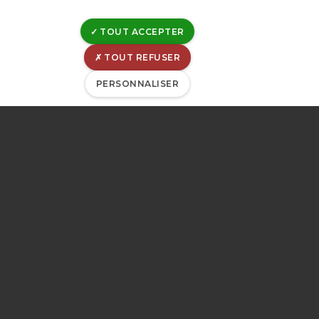
en Province de
TOUT ACCEPTER
Liège
TOUT REFUSER
PERSONNALISER