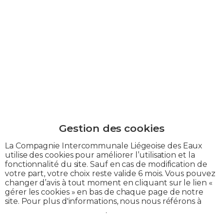
La Compagnie Intercommunale Liégeoise des Eaux
utilise des cookies pour améliorer l’utilisation et la
fonctionnalité du site. Sauf en cas de modification de
Nous sommes chez
votre part, votre choix reste valide 6 mois. Vous pouvez
changer d’avis à tout moment en cliquant sur le lien «
gérer les cookies » en bas de chaque page de notre
vous,
site. Pour plus d'informations, nous nous référons à
notre politique de cookies
.