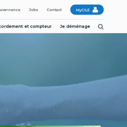
uvernance
Jobs
Contact
MyCILE
cordement et compteur
Je déménage