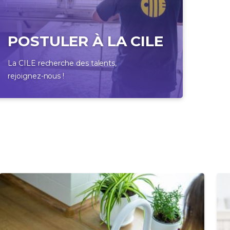
POSTULER À LA CILE
La CILE recherche des talents,
rejoignez-nous !