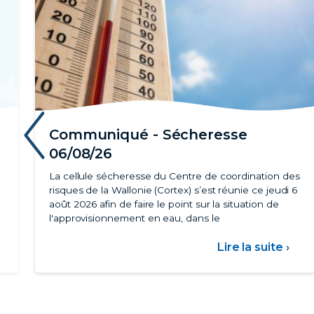
‹
Communiqué - Sécheresse
06/08/26
La cellule sécheresse du Centre de coordination des
risques de la Wallonie (Cortex) s’est réunie ce jeudi 6
août 2026 afin de faire le point sur la situation de
l'approvisionnement en eau, dans le
ur
Lire la suite ›
sur
arif
Com
social
-