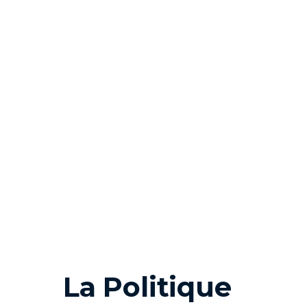
La Politique
texte