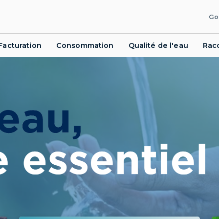
Go
Facturation
Consommation
Qualité de l'eau
Rac