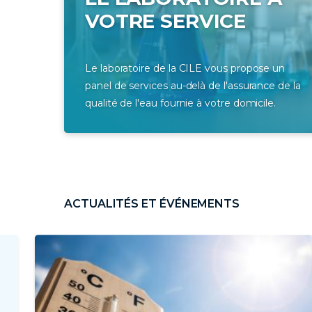
VOTRE SERVICE
Le laboratoire de la CILE vous propose un
panel de services au-delà de l'assurance de la
qualité de l'eau fournie à votre domicile.
ACTUALITÉS ET ÉVÉNEMENTS