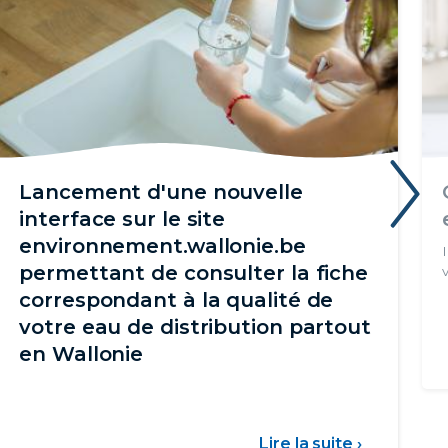
Lancement d'une nouvelle
›
interface sur le site
environnement.wallonie.be
permettant de consulter la fiche
correspondant à la qualité de
votre eau de distribution partout
en Wallonie
WAL
Lire la suite ›
sur