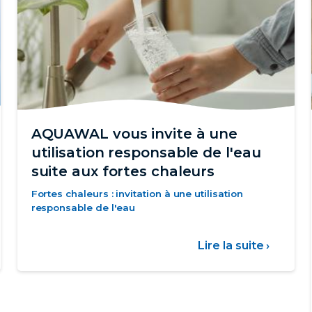
AQUAWAL vous invite à une
utilisation responsable de l'eau
suite aux fortes chaleurs
Fortes chaleurs : invitation à une utilisation
responsable de l'eau
Lire la suite ›
sur
muniqué
AQUA
vous