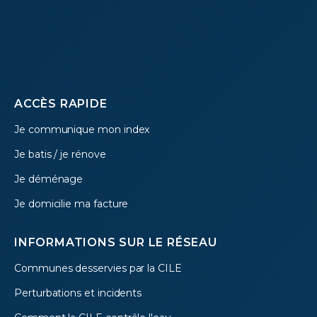
Footer
ACCÈS RAPIDE
Je communique mon index
menu
Je batis / je rénove
Je déménage
Je domicilie ma facture
INFORMATIONS SUR LE RÉSEAU
Communes desservies par la CILE
Perturbations et incidents