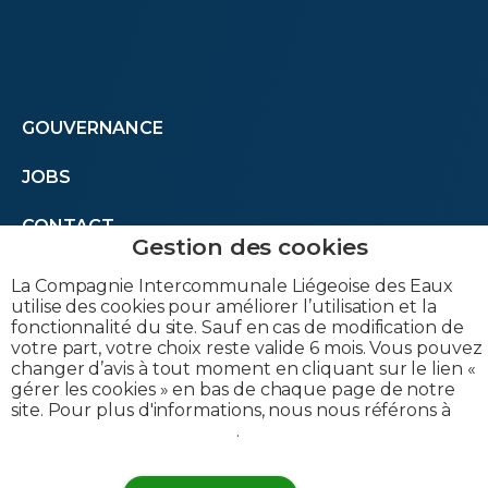
Footer
GOUVERNANCE
JOBS
menu
CONTACT
second
La Compagnie Intercommunale Liégeoise des Eaux
utilise des cookies pour améliorer l’utilisation et la
fonctionnalité du site. Sauf en cas de modification de
votre part, votre choix reste valide 6 mois. Vous pouvez
changer d’avis à tout moment en cliquant sur le lien «
gérer les cookies » en bas de chaque page de notre
site. Pour plus d'informations, nous nous référons à
notre politique de cookies
.