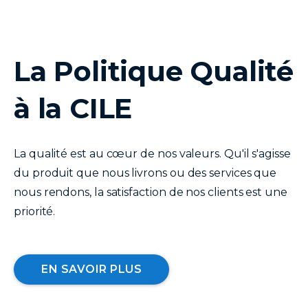
La Politique Qualité
texte
à la CILE
La qualité est au cœur de nos valeurs. Qu'il s'agisse
du produit que nous livrons ou des services que
nous rendons, la satisfaction de nos clients est une
priorité.
EN SAVOIR PLUS