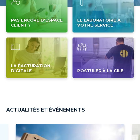
PAS ENCORE D'ESPACE
LE LABORATOIRE À
CLIENT ?
VOTRE SERVICE
LA FACTURATION
DIGITALE
POSTULER À LA CILE
ACTUALITÉS ET ÉVÉNEMENTS