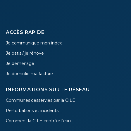
Footer
ACCÈS RAPIDE
Je communique mon index
menu
Je batis / je rénove
Je déménage
Je domicilie ma facture
INFORMATIONS SUR LE RÉSEAU
Communes desservies par la CILE
Perturbations et incidents
Comment la CILE contrôle l'eau