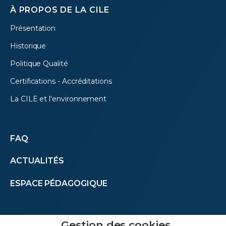
À PROPOS DE LA CILE
Présentation
Historique
Politique Qualité
Certifications - Accréditations
La CILE et l'environnement
Autres
FAQ
ACTUALITÉS
menus
ESPACE PÉDAGOGIQUE
(footer)